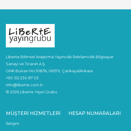
Liberte Bilimsel Araştırma Yayıncılık Reklamcılık Bilgisayar
Sanayi ve Ticaret A.Ş.
GMK Bulvarı No:108/16, 06570, Çankaya/Ankara
+90 312 230 87 03
info@liberte.com.tr
© 2026 Liberte Yayın Grubu
MÜŞTERI HIZMETLERI
HESAP NUMARALARI
İletişim