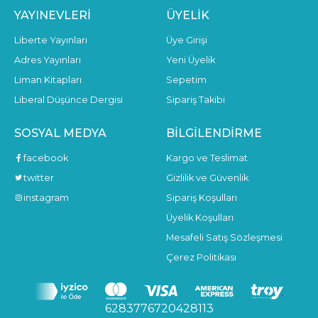
YAYINEVLERI
ÜYELIK
Liberte Yayınları
Üye Girişi
Adres Yayınları
Yeni Üyelik
Liman Kitapları
Sepetim
Liberal Düşünce Dergisi
Sipariş Takibi
SOSYAL MEDYA
BILGILENDIRME
facebook
Kargo ve Teslimat
twitter
Gizlilik ve Güvenlik
instagram
Sipariş Koşulları
Üyelik Koşulları
Mesafeli Satış Sözleşmesi
Çerez Politikası
6283776720428113