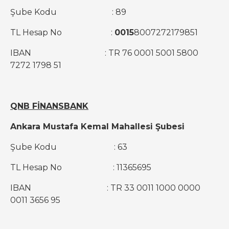
Şube Kodu : 89
TL Hesap No :
0015
8007272179851
IBAN : TR 76 0001 5001 5800
7272 1798 51
QNB FİNANSBANK
Ankara Mustafa Kemal Mahallesi Şubesi
Şube Kodu : 63
TL Hesap No : 11365695
IBAN : TR 33 0011 1000 0000
0011 3656 95