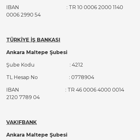
IBAN : TR 10 0006 2000 1140
0006 2990 54
TÜRKİYE İŞ BANKASI
Ankara Maltepe Şubesi
Şube Kodu : 4212
TL Hesap No : 0778904
IBAN : TR 46 0006 4000 0014
2120 7789 04
VAKIFBANK
Ankara Maltepe Şubesi