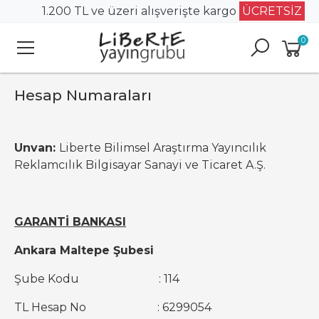
1.200 TL ve üzeri alışverişte kargo
ÜCRETSİZ
0
Hesap Numaraları
Unvan:
Liberte Bilimsel Araştırma Yayıncılık
Reklamcılık Bilgisayar Sanayi ve Ticaret A.Ş.
GARANTİ BANKASI
Ankara Maltepe Şubesi
Şube Kodu : 114
TL Hesap No : 6299054