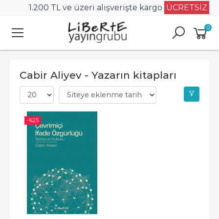
1.200 TL ve üzeri alışverişte kargo
ÜCRETSİZ
0
Cabir Aliyev - Yazarın kitapları
-%
25