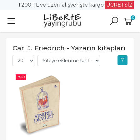
1.200 TL ve üzeri alışverişte kargo
ÜCRETSİZ
0
Carl J. Friedrich - Yazarın kitapları
-%
60