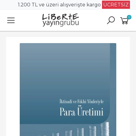
1.200 TL ve üzeri alışverişte kargo
ÜCRETSİZ
0