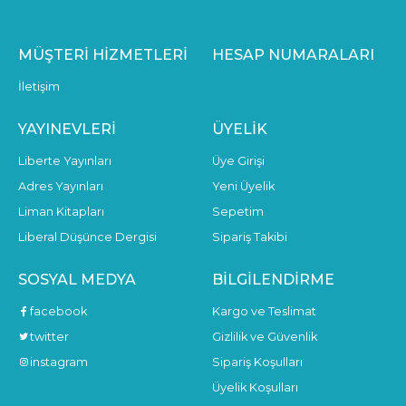
MÜŞTERI HIZMETLERI
HESAP NUMARALARI
İletişim
YAYINEVLERI
ÜYELIK
Liberte Yayınları
Üye Girişi
Adres Yayınları
Yeni Üyelik
Liman Kitapları
Sepetim
Liberal Düşünce Dergisi
Sipariş Takibi
SOSYAL MEDYA
BILGILENDIRME
facebook
Kargo ve Teslimat
twitter
Gizlilik ve Güvenlik
instagram
Sipariş Koşulları
Üyelik Koşulları