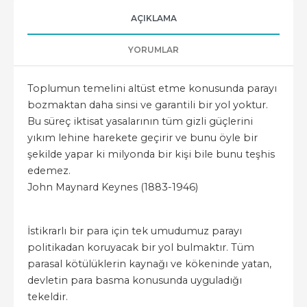
AÇIKLAMA
YORUMLAR
Toplumun temelini altüst etme konusunda parayı
bozmaktan daha sinsi ve garantili bir yol yoktur.
Bu süreç iktisat yasalarının tüm gizli güçlerini
yıkım lehine harekete geçirir ve bunu öyle bir
şekilde yapar ki milyonda bir kişi bile bunu teşhis
edemez.
John Maynard Keynes (1883-1946)
İstikrarlı bir para için tek umudumuz parayı
politikadan koruyacak bir yol bulmaktır. Tüm
parasal kötülüklerin kaynağı ve kökeninde yatan,
devletin para basma konusunda uyguladığı
tekeldir.