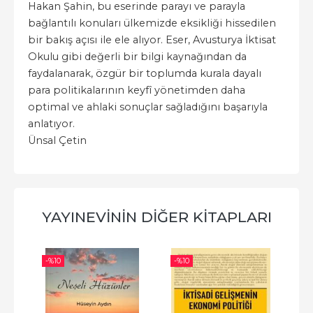
Hakan Şahin, bu eserinde parayı ve parayla
bağlantılı konuları ülkemizde eksikliği hissedilen
bir bakış açısı ile ele alıyor. Eser, Avusturya İktisat
Okulu gibi değerli bir bilgi kaynağından da
faydalanarak, özgür bir toplumda kurala dayalı
para politikalarının keyfî yönetimden daha
optimal ve ahlaki sonuçlar sağladığını başarıyla
anlatıyor.
Ünsal Çetin
YAYINEVININ DIĞER KITAPLARI
-%
10
-%
10
-%