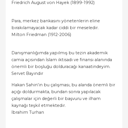
Friedrich August von Hayek (1899-1992)
Para, merkez bankasını yönetenlerin eline
bırakılamayacak kadar ciddi bir meseledir.
Milton Friedman (1912-2006)
Danışmanlığımda yapılmış bu tezin akademik
camia açısından İslam iktisadı ve finansı alanında
önemli bir boşluğu dolduracağı kanaatindeyim.
Servet Bayındır
Hakan Sahin’in bu çalışması, bu alanda önemli bir
açığı doldurmakta, bundan sonra yapılacak
çalışmalar için değerli bir başvuru ve ilham
kaynağı teşkil etmektedir.
İbrahim Turhan