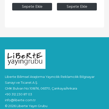
Sepete Ekle
Sepete Ekle
Liberte Bilimsel Araştırma Yayıncılık Reklamcılık Bilgisayar
Sanayi ve Ticaret A.Ş.
GMK Bulvarı No:108/16, 06570, Çankaya/Ankara
+90 312 230 87 03
info@liberte.com.tr
© 2026 Liberte Yayın Grubu