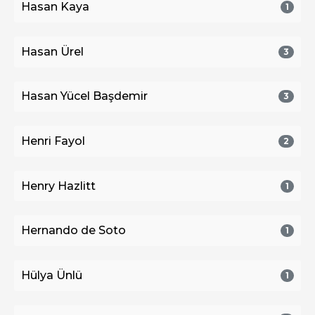
Hasan Kaya
1
Hasan Ürel
3
Hasan Yücel Başdemir
3
Henri Fayol
2
Henry Hazlitt
1
Hernando de Soto
1
Hülya Ünlü
1