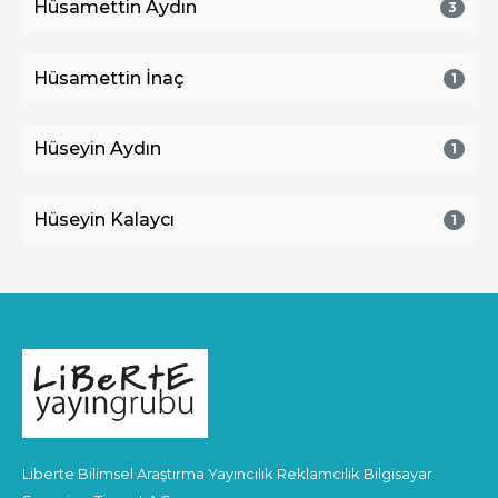
Hüsamettin Aydın
3
Hüsamettin İnaç
1
Hüseyin Aydın
1
Hüseyin Kalaycı
1
Liberte Bilimsel Araştırma Yayıncılık Reklamcılık Bilgisayar