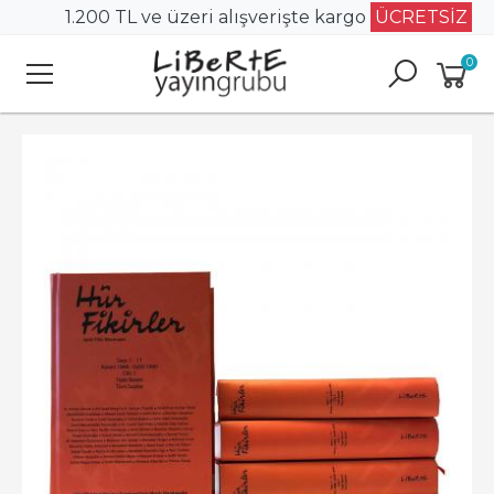
1.200 TL ve üzeri alışverişte kargo
ÜCRETSİZ
0