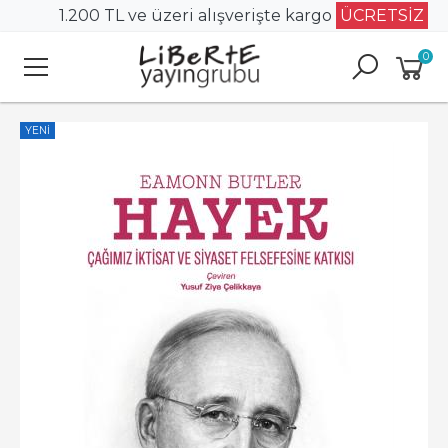
1.200 TL ve üzeri alışverişte kargo
ÜCRETSİZ
0
YENI