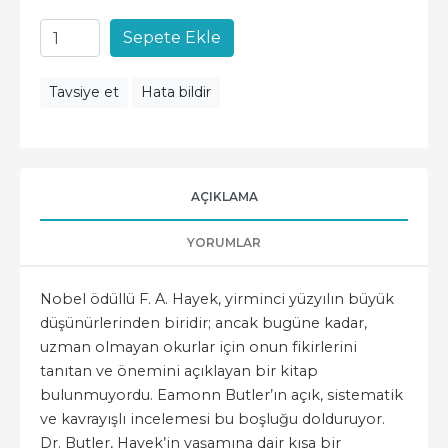
Sepete Ekle
Tavsiye et
Hata bildir
AÇIKLAMA
YORUMLAR
Nobel ödüllü F. A. Hayek, yirminci yüzyılın büyük
düşünürlerinden biridir; ancak bugüne kadar,
uzman olmayan okurlar için onun fikirlerini
tanıtan ve önemini açıklayan bir kitap
bulunmuyordu. Eamonn Butler’ın açık, sistematik
ve kavrayışlı incelemesi bu boşluğu dolduruyor.
Dr. Butler, Hayek’in yaşamına dair kısa bir