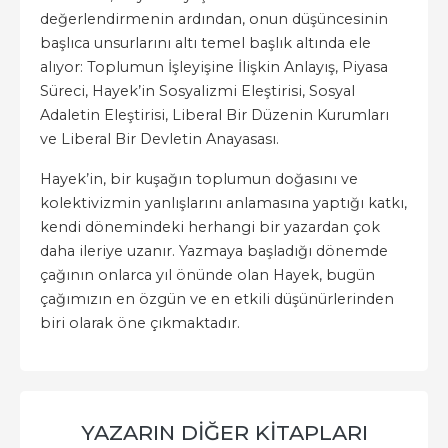
değerlendirmenin ardından, onun düşüncesinin
başlıca unsurlarını altı temel başlık altında ele
alıyor: Toplumun İşleyişine İlişkin Anlayış, Piyasa
Süreci, Hayek’in Sosyalizmi Eleştirisi, Sosyal
Adaletin Eleştirisi, Liberal Bir Düzenin Kurumları
ve Liberal Bir Devletin Anayasası.
Hayek’in, bir kuşağın toplumun doğasını ve
kolektivizmin yanlışlarını anlamasına yaptığı katkı,
kendi dönemindeki herhangi bir yazardan çok
daha ileriye uzanır. Yazmaya başladığı dönemde
çağının onlarca yıl önünde olan Hayek, bugün
çağımızın en özgün ve en etkili düşünürlerinden
biri olarak öne çıkmaktadır.
YAZARIN DIĞER KITAPLARI