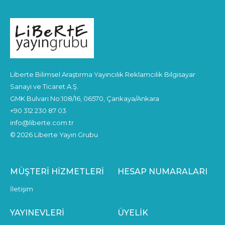
Liberte Bilimsel Araştırma Yayıncılık Reklamcılık Bilgisayar
Sanayi ve Ticaret A.Ş.
GMK Bulvarı No:108/16, 06570, Çankaya/Ankara
+90 312 230 87 03
info@liberte.com.tr
© 2026 Liberte Yayın Grubu
MÜŞTERI HIZMETLERI
HESAP NUMARALARI
İletişim
YAYINEVLERI
ÜYELIK