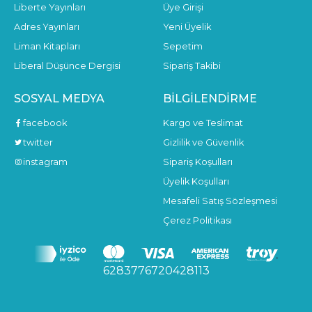
Liberte Yayınları
Üye Girişi
Adres Yayınları
Yeni Üyelik
Liman Kitapları
Sepetim
Liberal Düşünce Dergisi
Sipariş Takibi
SOSYAL MEDYA
BILGILENDIRME
facebook
Kargo ve Teslimat
twitter
Gizlilik ve Güvenlik
instagram
Sipariş Koşulları
Üyelik Koşulları
Mesafeli Satış Sözleşmesi
Çerez Politikası
6283776720428113