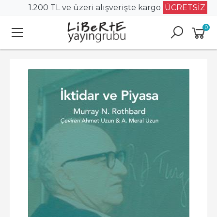
1.200 TL ve üzeri alışverişte kargo
ÜCRETSİZ
0