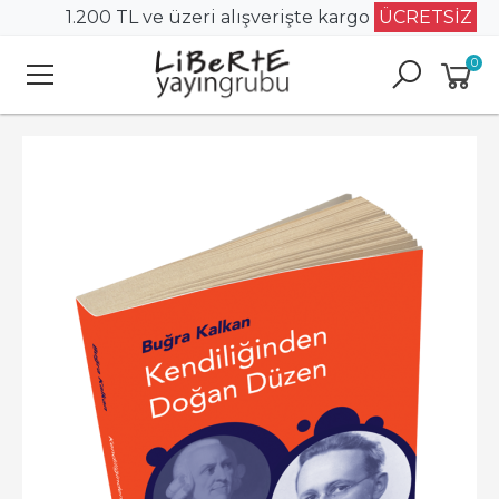
1.200 TL ve üzeri alışverişte kargo
ÜCRETSİZ
0