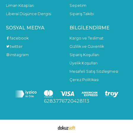
Liman Kitapları
Sepetim
Liberal Düşünce Dergisi
Sipariş Takibi
SOSYAL MEDYA
BILGILENDIRME
facebook
Kargo ve Teslimat
twitter
Gizlilik ve Güvenlik
instagram
Sipariş Koşulları
Üyelik Koşulları
Mesafeli Satış Sözleşmesi
Çerez Politikası
6283776720428113