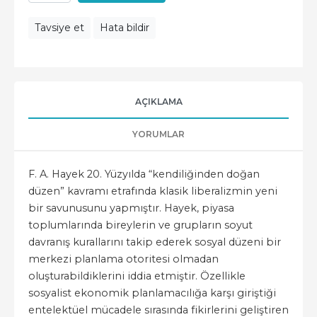
Tavsiye et
Hata bildir
AÇIKLAMA
YORUMLAR
F. A. Hayek 20. Yüzyılda “kendiliğinden doğan
düzen” kavramı etrafında klasik liberalizmin yeni
bir savunusunu yapmıştır. Hayek, piyasa
toplumlarında bireylerin ve grupların soyut
davranış kurallarını takip ederek sosyal düzeni bir
merkezi planlama otoritesi olmadan
oluşturabildiklerini iddia etmiştir. Özellikle
sosyalist ekonomik planlamacılığa karşı giriştiği
entelektüel mücadele sırasında fikirlerini geliştiren