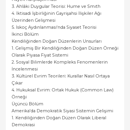
3. Ahlâki Duygular Teorisi: Hume ve Smıth
4. İktisadi İşbirliğinin Gayrişahsi İlişkiler Ağı
Üzerinden Gelişmesi
5. İskoç Aydınlanması'nda Siyaset Teorisi
İkinci Bölüm
Kendiliğinden Doğan Düzenlerin Unsurları
1. Gelişmiş Bir Kendiliğinden Doğan Düzen Örneği
Olarak Piyasa Fiyat Sistemi
2. Sosyal Bilimlerde Kompleks Fenomenlerin
İncelenmesi
3. Kültürel Evrim Teorileri: Kurallar Nasıl Ortaya
Çıkar
4. Hukuksal Evrim: Ortak Hukuk (Common Law)
Örneği
Üçüncü Bölüm
Amerika'da Demokratik Siyasi Sistemin Gelişimi
1. Kendiliğinden Doğan Düzen Olarak Liberal
Demokrasi