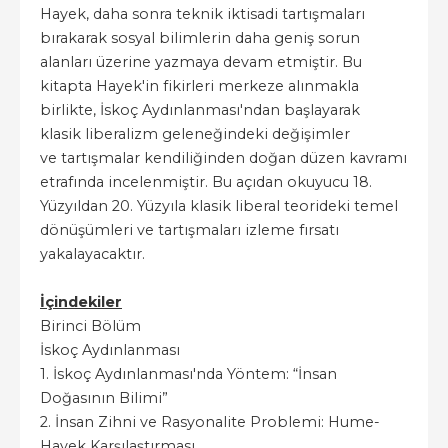
Hayek, daha sonra teknik iktisadi tartışmaları
bırakarak sosyal bilimlerin daha geniş sorun
alanları üzerine yazmaya devam etmiştir. Bu
kitapta Hayek'in fikirleri merkeze alınmakla
birlikte, İskoç Aydınlanması'ndan başlayarak
klasik liberalizm geleneğindeki değişimler
ve tartışmalar kendiliğinden doğan düzen kavramı
etrafında incelenmiştir. Bu açıdan okuyucu 18.
Yüzyıldan 20. Yüzyıla klasik liberal teorideki temel
dönüşümleri ve tartışmaları izleme fırsatı
yakalayacaktır.
İçindekiler
Birinci Bölüm
İskoç Aydınlanması
1. İskoç Aydınlanması'nda Yöntem: “İnsan
Doğasının Bilimi”
2. İnsan Zihni ve Rasyonalite Problemi: Hume-
Hayek Karşılaştırması