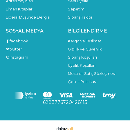
Adres Yayınları
Yeni Üyelik
Liman Kitapları
Sepetim
Liberal Düşünce Dergisi
Sipariş Takibi
SOSYAL MEDYA
BILGILENDIRME
facebook
Kargo ve Teslimat
twitter
Gizlilik ve Güvenlik
instagram
Sipariş Koşulları
Üyelik Koşulları
Mesafeli Satış Sözleşmesi
Çerez Politikası
6283776720428113