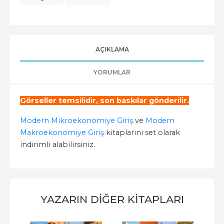
AÇIKLAMA
YORUMLAR
Görseller temsilidir, son baskılar gönderilir.
Modern Mikroekonomiye Giriş
ve
Modern
Makroekonomiye Giriş
kitaplarını set olarak
indirimli alabilirsiniz.
YAZARIN DIĞER KITAPLARI