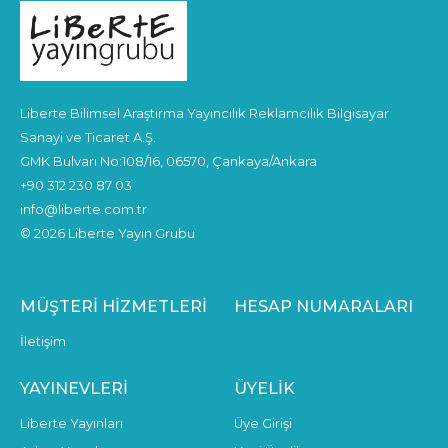
Liberte Bilimsel Araştırma Yayıncılık Reklamcılık Bilgisayar
Sanayi ve Ticaret A.Ş.
GMK Bulvarı No:108/16, 06570, Çankaya/Ankara
+90 312 230 87 03
info@liberte.com.tr
© 2026 Liberte Yayın Grubu
MÜŞTERI HIZMETLERI
HESAP NUMARALARI
İletişim
YAYINEVLERI
ÜYELIK
Liberte Yayınları
Üye Girişi