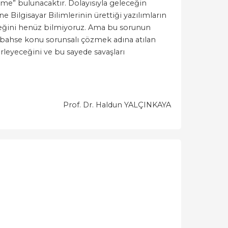
ünme” bulunacaktır. Dolayısıyla geleceğin
 Bilgisayar Bilimlerinin ürettiği yazılımların
ceğini henüz bilmiyoruz. Ama bu sorunun
a bahse konu sorunsalı çözmek adına atılan
leyeceğini ve bu sayede savaşları
Prof. Dr. Haldun YALÇINKAYA