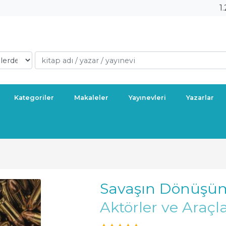
1
Kategoriler
Makaleler
Yayınevleri
Yazarlar
Savaşın Dönüş
Aktörler ve Araçl