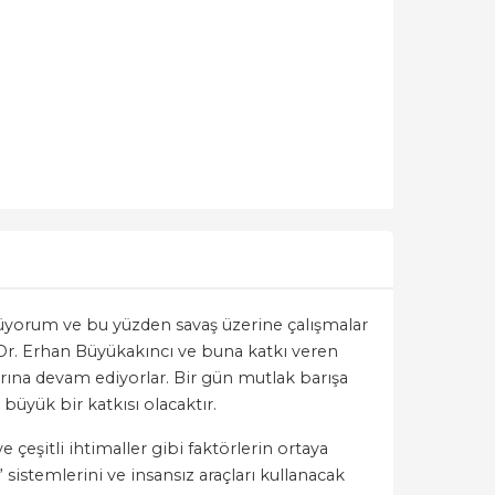
nüyorum ve bu yüzden savaş üzerine çalışmalar
. Dr. Erhan Büyükakıncı ve buna katkı veren
rına devam ediyorlar. Bir gün mutlak barışa
büyük bir katkısı olacaktır.
eşitli ihtimaller gibi faktörlerin ortaya
 sistemlerini ve insansız araçları kullanacak