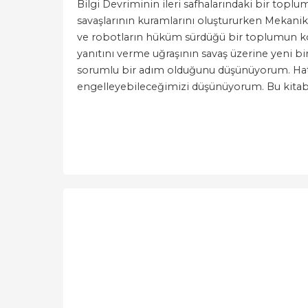
Bilgi Devriminin ileri safhalarındaki bir toplu
savaşlarının kuramlarını oluştururken Mekanik 
ve robotların hüküm sürdüğü bir toplumun ko
yanıtını verme uğraşının savaş üzerine yeni b
sorumlu bir adım olduğunu düşünüyorum. Hatta
engelleyebileceğimizi düşünüyorum. Bu kitab