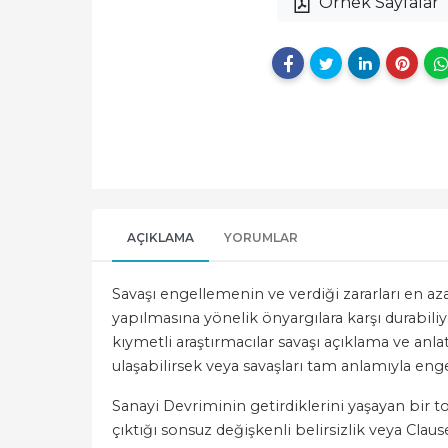
Örnek Sayfalar
AÇIKLAMA
YORUMLAR
Savaşı engellemenin ve verdiği zararları en 
yapılmasına yönelik önyargılara karşı durabiliy
kıymetli araştırmacılar savaşı açıklama ve an
ulaşabilirsek veya savaşları tam anlamıyla enge
Sanayi Devriminin getirdiklerini yaşayan bir t
çıktığı sonsuz değişkenli belirsizlik veya Claus