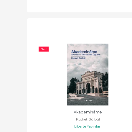
-%
25
Akademinâme
Kudret Bülbül
Liberte Yayınları