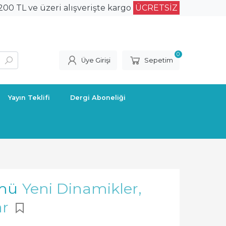
.200 TL ve üzeri alışverişte kargo
ÜCRETSİZ
0
Üye Girişi
Sepetim
Yayın Teklifi
Dergi Aboneliği
ümü
Yeni Dinamikler,
ar