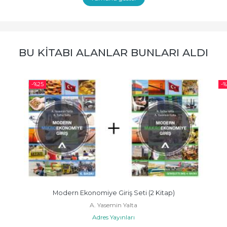
BU KITABI ALANLAR BUNLARI ALDI
-%
25
-%
Modern Ekonomiye Giriş Seti (2 Kitap)
A. Yasemin Yalta
Adres Yayınları